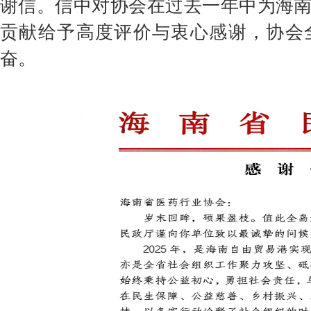
谢信。信中对协会在过去一年中为海
会费制度
贡献给予高度评价与衷心感谢，协会
奋。
协会章程
会员名单
道德准则
调解规则