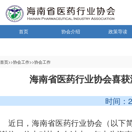
首页
协会介绍
政策导读
通告通知
协会概况
政策法规
信息公开制度
海南药监
首页>>协会工作>>协会工作
入会须知
中小微国家政
海南省医药行业协会喜获
自律宣言
中小微海南政
时间：2025-
协会组织机构
协会负责人
近日，海南省医药行业协会（以下简
登记信息