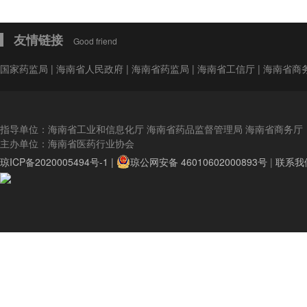
友情链接
Good friend
国家药监局
|
海南省人民政府
|
海南省药监局
|
海南省工信厅
|
海南省商
指导单位：海南省工业和信息化厅 海南省药品监督管理局 海南省商务厅
主办单位：海南省医药行业协会
琼ICP备2020005494号-1 |
琼公网安备 46010602000893号
|
联系我