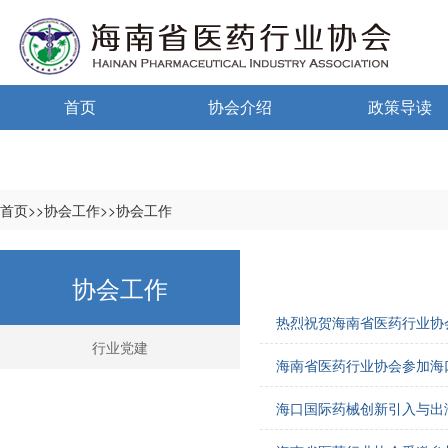
首页
协会介绍
政策导读
通告通知
协会概况
政策法规
信息公开制度
海南药监
首页>>协会工作>>协会工作
入会须知
中小微国家政
协会工作
自律宣言
中小微海南政
热烈祝贺海南省医药行业协会
协会组织机构
行业党建
海南省医药行业协会参加海
协会负责人
海口国际药械创新引入与出
登记信息