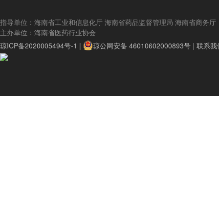
指导单位：海南省工业和信息化厅 海南省药品监督管理局 海南省商务厅
主办单位：海南省医药行业协会
琼ICP备2020005494号-1 |
琼公网安备 46010602000893号
|
联系我