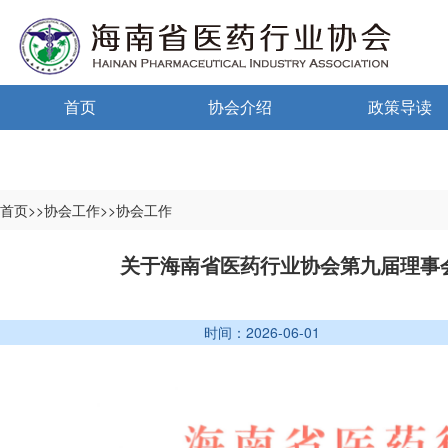
首页
协会介绍
政策导读
通告通知
协会概况
政策法规
信息公开制度
海南药监
首页>>协会工作>>协会工作
入会须知
中小微国家政
关于海南省医药行业协会第九届理事
自律宣言
中小微海南政
时间：2026-06-01
协会组织机构
协会负责人
登记信息