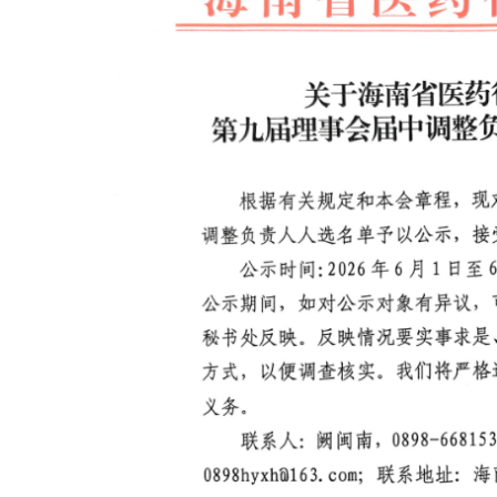
会费制度
协会章程
会员名单
道德准则
调解规则