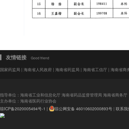
友情链接
Good friend
国家药监局
|
海南省人民政府
|
海南省药监局
|
海南省工信厅
|
海南省商
指导单位：海南省工业和信息化厅 海南省药品监督管理局 海南省商务厅
主办单位：海南省医药行业协会
琼ICP备2020005494号-1 |
琼公网安备 46010602000893号
|
联系我