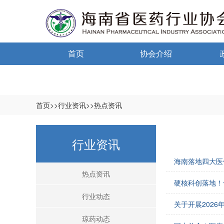
首页
协会介绍
通告通知
协会概况
信息公开制度
首页>>行业资讯>>热点资讯
入会须知
中小
行业资讯
自律宣言
中小
海南落地四大医
协会组织机构
热点资讯
硬核科创落地！
协会负责人
行业动态
关于开展202
登记信息
琼药动态