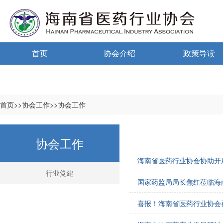
首页
协会介绍
政策导读
通告通知
协会概况
政策法规
信息公开制度
海南药监
首页>>协会工作>>协会工作
入会须知
中小微国家政
协会工作
自律宣言
中小微海南政
海南省医药行业协会协助开
协会组织机构
行业党建
国家药监局局长焦红莅临海
协会负责人
喜报！海南省医药行业协会
登记信息