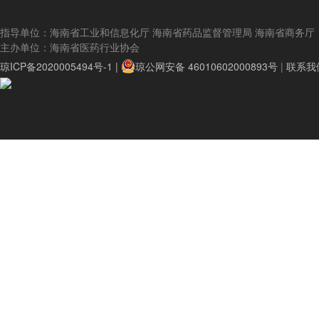
指导单位：海南省工业和信息化厅 海南省药品监督管理局 海南省商务厅
主办单位：海南省医药行业协会
琼ICP备2020005494号-1 |
琼公网安备 46010602000893号
|
联系我