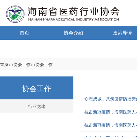
首页
协会介绍
政策导读
通告通知
协会概况
政策法规
信息公开制度
海南药监
首页>>协会工作>>协会工作
入会须知
中小微国家政
协会工作
自律宣言
中小微海南政
众志成城，共筑疫情防控安
协会组织机构
行业党建
抗击新冠疫情，海南医药人
协会负责人
抗击新冠疫情，海南医药人
登记信息