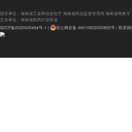
指导单位：海南省工业和信息化厅 海南省药品监督管理局 海南省商务厅
主办单位：海南省医药行业协会
琼ICP备2020005494号-1 |
琼公网安备 46010602000893号
|
联系我