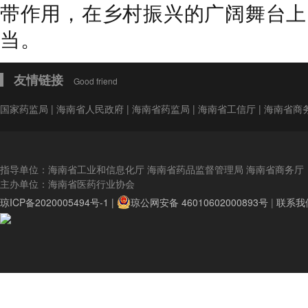
带作用，在乡村振兴的广阔舞台上，
当。
友情链接
Good friend
国家药监局
|
海南省人民政府
|
海南省药监局
|
海南省工信厅
|
海南省商
指导单位：海南省工业和信息化厅 海南省药品监督管理局 海南省商务厅
主办单位：海南省医药行业协会
琼ICP备2020005494号-1 |
琼公网安备 46010602000893号
|
联系我