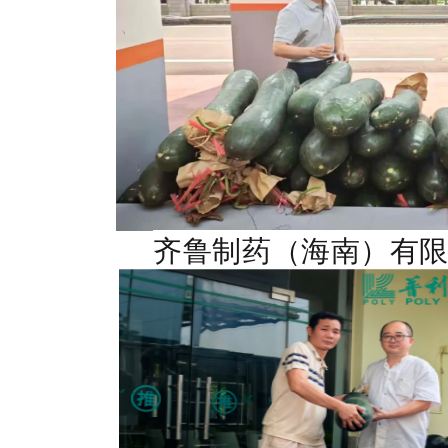
齐鲁制药（海南）有限