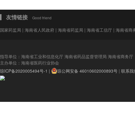
友情链接
Good friend
国家药监局
|
海南省人民政府
|
海南省药监局
|
海南省工信厅
|
海南省商
指导单位：海南省工业和信息化厅 海南省药品监督管理局 海南省商务厅
主办单位：海南省医药行业协会
琼ICP备2020005494号-1 |
琼公网安备 46010602000893号
|
联系我