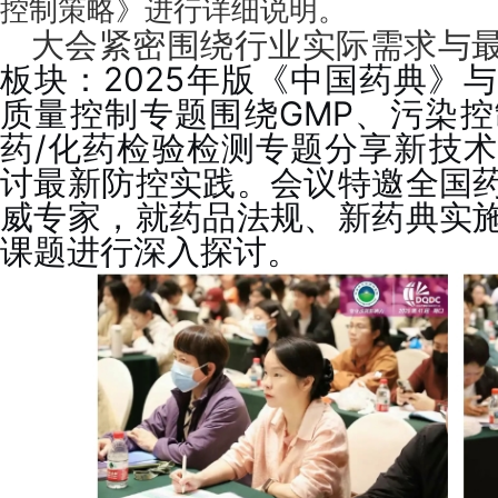
控制策略》进行详细说明。
大会紧密围绕行业实际需求与
板块：2025年版《中国药典》
质量控制专题围绕GMP、污染
药/化药检验检测专题分享新技
讨最新防控实践。会议特邀全国
威专家，就药品法规、新药典实
课题进行深入探讨。