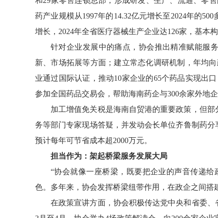
和29家零售连锁总部，形成研发、生产、流通、零
药产业规模从1997年的14.32亿元增长至2024年
增长，2024年全省医疗器械生产企业达126家，基
针对企业发展中的痛点，协会推出精准赋能服务
新、市场拓展等方面；建立常态化调研机制，年均向
业通过国际认证，推动10家企业的65个药品实现出口
参加全国药品交易会，帮助海南药企与300余家外地
加工增值免关税是海南自贸港的重要政策，但部
务等部门专家现场答疑，并发动会长单位齐鲁制药分
预计每年可节省成本超2000万元。
担当作为：架起桥梁服务发展大局
“协会就像一座桥梁，既要把企业的声音传递给
色。多年来，协会发挥桥梁纽带作用，在政企之间搭
在政策宣讲方面，协会积极传达党中央和省委、