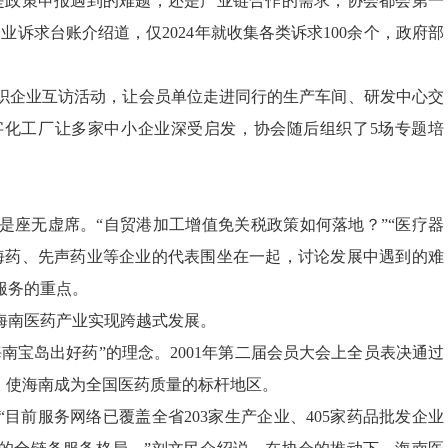
是政策申报遇到的难题，还是产业链合作的需求，协会都会第一
诉求台账介绍道，仅2024年就收集各类诉求100余个，政府部
织企业互访活动，让会员单位走进同行的生产车间、研发中心交
数字化工厂让多家中小企业深受启发，协会随后组织了5场专题培
是座无虚席。“自贸港加工增值免关税政策如何落地？”“医疗器
海药、先声药业等企业的代表围坐在一起，讨论发展中遇到的难
服务的重点。
海南医药产业实现跨越式发展。
南宝岛出好药”的理念。2001年第二届会员大会上全员表决通过
”，使海南成为全国医药质量的标杆地区。
目前服务网络已覆盖全省203家生产企业、405家药品批发企业