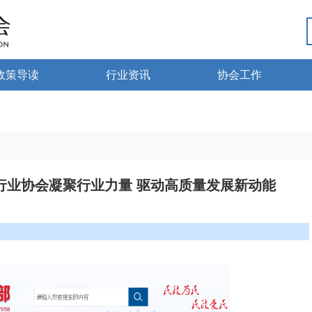
政策导读
行业资讯
协会工作
政策法规
热点资讯
行业党建
海南药监
行业动态
微国家政策
琼药动态
药行业协会凝聚行业力量 驱动高质量发展新动能
微海南政策