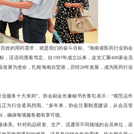
老百姓的用药需求，就是我们的奋斗目标。”海南省医药行业协会
，话语间透着笃定。自1997年成立以来，这支汇聚408家会员
业发展为使命，扎根海南自贸港，历经28年发展，成为医药行业
行业服务十大准则”。协会副会长兼秘书长鲁红表示：“规范运作
真正为行业遮风挡雨。”多年来，协会注重制度建设，从会员管
制，确保每项服务都有章可循。
络体系。针对药品研发、生产、流通等不同领域的会员单位，设