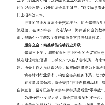
立专门的服务小组，定期走访企业收集诉求。“无论
时间记录反馈，召开协调会集中研究。”刘文民拿着企业
门上报率达98%。
行业的健康发展离不开交流平台。协会每季度组
流经验。在2024年的一次走访中，海南某药企的
训，帮助企业了解数字化转型政策支持与创新技术。
服务立会：精准赋能推动行业升级
每周三下午，海南省医药行业协会的会议室里总
械注册流程能否进一步简化？”来自齐鲁制药、海南
题。协会工作人员认真记录，这些问题将成为下阶段
协会针对行业需求，构建全链条服务体系，助力
在质量监管领域，协会秉持“行业自律树品牌，海
自律宣言，至今已连续20多年保持药品质量“零事故
为增强产业发展后劲，协会搭建资源对接平台。“