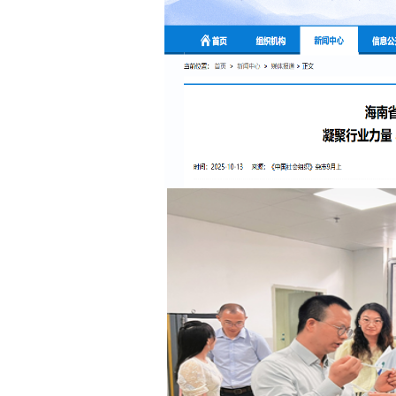
会费制度
协会章程
会员名单
道德准则
调解规则