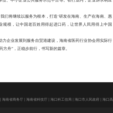
点单位、中小企业公共服务示范平台等。在行业内，企业诉求响应
，我们将继续以服务为根本，打造‘研发在海南、生产在海南、惠
亿产业规模，让中国老百姓用得起进口药，让世界人民用得上中国
助力企业发展到服务自贸港建设，海南省医药行业协会用实际行
医药方舟”，正稳步前行，书写新的篇章。
|
海南省商务厅
|
海南省科技厅
|
海口科工信局
|
海口市人民政府
|
海口