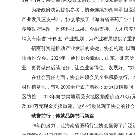
3月至4月，协会举办4场政策解读会，向200余家企
为给政府决策提供参考，协会连续20余年承担
产业发展蓝皮书》。协会承接了《海南省医药产业“十
多项政府课题，围绕科技成果、金融支持、人才培养
纳入海南省“十四五”产业规划，为产业布局提供了重
招商引资是推动产业发展的关键。协会构建“以商
招商推介会。2024年，通过协会牵线，山东、北京
业，更要做好后续服务，让企业留得住、发展好。”
在社会责任方面，协会带领会员企业积极履行。20
材种植基地，带动2000余户农户增收；新冠疫情期间
区防控；2023年向甘肃地震受灾地区捐赠价值213万
及830万元现金支援重建。这些行动体现了协会的社
载誉前行：铸就品牌书写新篇
28年的努力，让海南省医药行业协会赢得了广泛