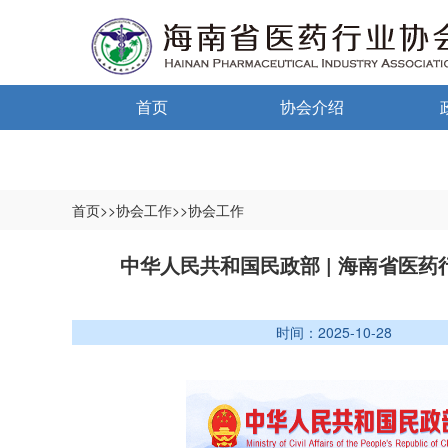
首页
协会介绍
通告通知
协会概况
信息公开制度
首页>>协会工作>>协会工作
入会须知
中小
中华人民共和国民政部 | 海南省医
自律宣言
中小
时间：2025-10-28
协会组织机构
协会负责人
登记信息