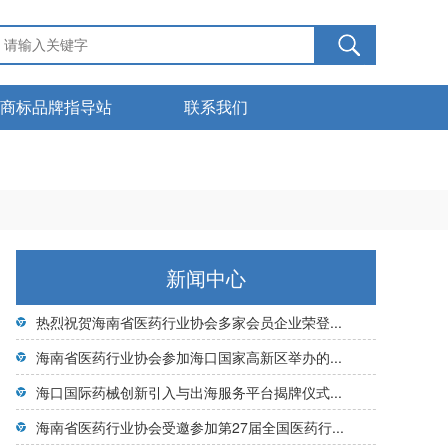
商标品牌指导站
联系我们
服务管理
下载中心
商标知识
新闻中心
热烈祝贺海南省医药行业协会多家会员企业荣登...
海南省医药行业协会参加海口国家高新区举办的...
海口国际药械创新引入与出海服务平台揭牌仪式...
海南省医药行业协会受邀参加第27届全国医药行...