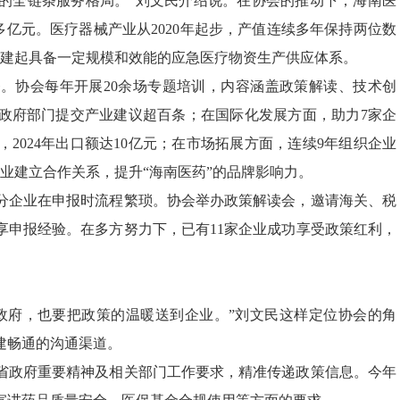
售的全链条服务格局。”刘文民介绍说。在协会的推动下，海南医
的500多亿元。医疗器械产业从2020年起步，产值连续多年保持两位数
本构建起具备一定规模和效能的应急医疗物资生产供应体系。
。协会每年开展20余场专题培训，内容涵盖政策解读、技术创
政府部门提交产业建议超百条；在国际化发展方面，助力7家企
，2024年出口额达10亿元；在市场拓展方面，连续9年组织企业
企业建立合作关系，提升“海南医药”的品牌影响力。
分企业在申报时流程繁琐。协会举办政策解读会，邀请海关、税
享申报经验。在多方努力下，已有11家企业成功享受政策红利，
政府，也要把政策的温暖送到企业。”刘文民这样定位协会的角
建畅通的沟通渠道。
省政府重要精神及相关部门工作要求，精准传递政策信息。今年