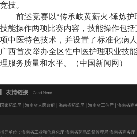
竞技。
前述竞赛以“传承岐黄薪火·锤炼护
技能操作两项比赛内容，技能操作包括
项中医特色技术，并设置了
标准
化病
广西首次举办全区性
中医
护理职业技
理服务质量和水平。（中国新闻网）
友情链接
Good friend
国家药监局
|
海南省人民政府
|
海南省药监局
|
海南省工信厅
|
海南省商
指导单位：海南省工业和信息化厅 海南省药品监督管理局 海南省商务厅