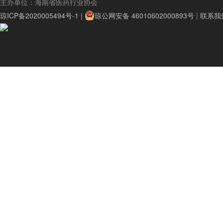
主办单位：海南省医药行业协会
琼ICP备2020005494号-1 |
琼公网安备 46010602000893号
|
联系我