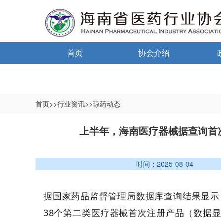
首页
协会介绍
通告通知
协会概况
信息公开制度
首页>>行业资讯>>琼药动态
入会须知
中小
上半年，海南医疗器械据查询首次
自律宣言
中小
时间：2025-08-04
协会组织机构
协会负责人
据国家药品监督管理局数据库查询结果显示（
38个第二类医疗器械首次注册产品（数据显示
登记信息