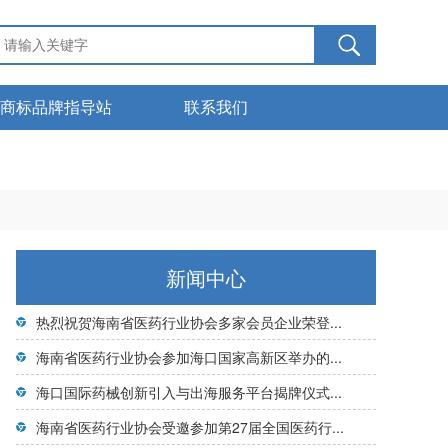
商标品牌指导站
联系我们
服务管理
下载中心
商标知识
新闻中心
热烈祝贺海南省医药行业协会多家会员企业荣登...
海南省医药行业协会参加海口国家高新区举办的...
海口国际药械创新引入与出海服务平台揭牌仪式...
海南省医药行业协会受邀参加第27届全国医药行...