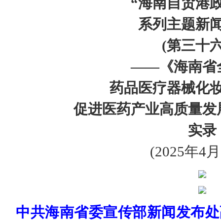
“海南自贸港
会费制度
系列主题新
协会章程
(第三十六
会员名单
——《海南省
道德准则
药品医疗器械化
调解规则
促进医药产业高质量发
实录
(2025年4月
中共海南省委宣传部新闻发布处