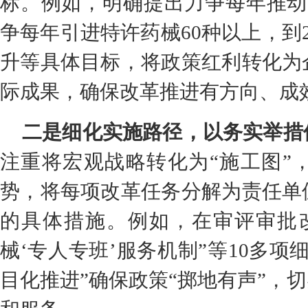
标。例如，明确提出力争每年推动
争每年引进特许药械60种以上，到
升等具体目标，将政策红利转化为
际成果，确保改革推进有方向、成
二是细化实施路径，以务实举措
注重将宏观战略转化为“施工图”
势，将每项改革任务分解为责任单
的具体措施。例如，在审评审批
械‘专人专班’服务机制”等10多
目化推进”确保政策“掷地有声”，