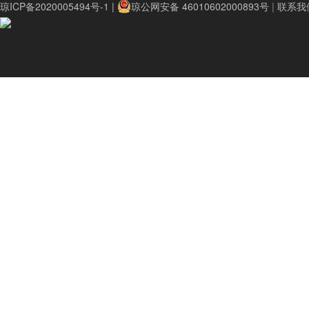
琼ICP备2020005494号-1 |
琼公网安备 46010602000893号
|
联系我