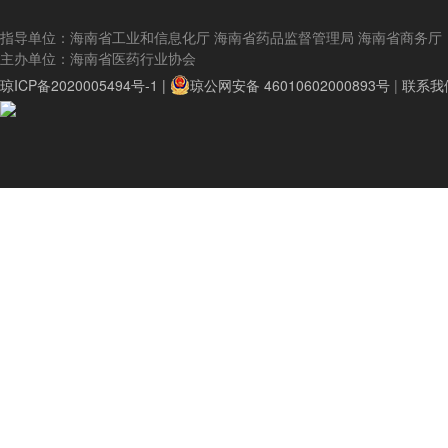
指导单位：海南省工业和信息化厅 海南省药品监督管理局 海南省商务厅
主办单位：海南省医药行业协会
琼ICP备2020005494号-1 |
琼公网安备 46010602000893号
|
联系我