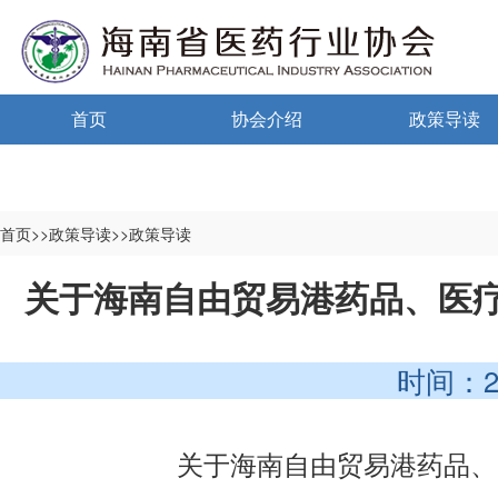
首页
协会介绍
政策导读
通告通知
协会概况
政策法规
信息公开制度
海南药监
首页>>政策导读>>政策导读
入会须知
中小微国家政
关于海南自由贸易港药品、医疗
自律宣言
中小微海南政
时间：2025-
协会组织机构
协会负责人
关于海南自由贸易港药品、
登记信息