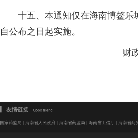
十五、本通知仅在海南博鳌乐城
自公布之日起实施。
财
友情链接
Good friend
国家药监局
|
海南省人民政府
|
海南省药监局
|
海南省工信厅
|
海南省商