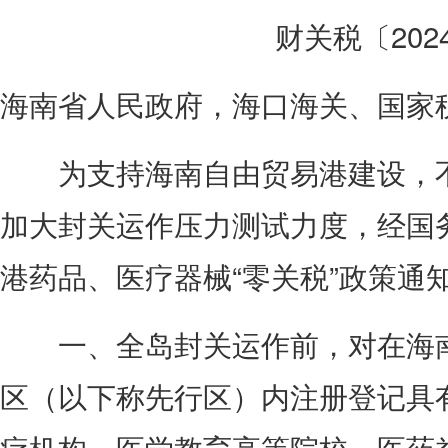
财关税〔202
会费制度
协会章程
海南省人民政府，海口海关、国家
会员名单
为支持海南自由贸易港建设，不断
道德准则
加大封关运作压力测试力度，经国
调解规则
港药品、医疗器械“零关税”政策通
一、全岛封关运作前，对在海南
区（以下称先行区）内注册登记具
疗机构、医学教育高等院校、医药