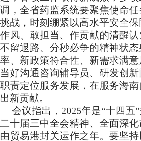
调，全省药监系统要聚焦使命任
挑战，
时刻绷紧以高水平安全保
作风、敢担当、作贡献的清醒认
不留退路、分秒必争的精神状态
率、新政策符合性、新需求满意
当好沟通咨询辅导员、研发创新
职责定位服务发展
，在服务海南
出新贡献。
会议指出，
2025
年是“十四五
二十届三中全会精神、全面深化
由贸易港封关运作之年。要坚持