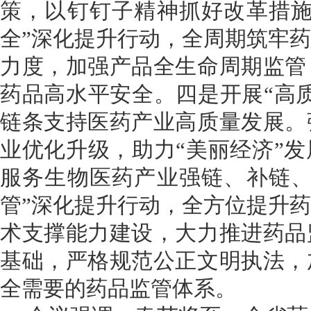
策，以钉钉子精神抓好改革措
全”深化
提升行动，全周期筑牢药
力度，加强产品全生命周期监管
药品高水平安全。
四是
开展“高
链条支持医药产业高质量发展。
业优化升级，
助力“美丽经济”
服务生物医药产业强链、补链
管”深化提升行
动，全方位提升药
术支撑能力建设，大力推进药品
基础，严格规范公正文明执法，
全需要的药品监管体系。