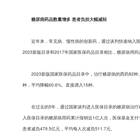
糖
尿病药品数量增多 患者负担大幅减轻
近年来，常见病、慢性病的创新药，通过谈判快速纳入医
2023新版目录和2017年国家医保药品目录相比，糖尿病用
2023新版国家医保药品目录中，治疗糖尿病的西药82种。
种，平均降幅60.6%。直接调入15种。
在过去的5年，通过国家谈判进入医保目录的糖尿病治疗药物
入医保目录的糖尿病用药累计报销近1亿人次，医保基金支付15
患者减负479.5亿元，平均每人次减负511.7元。