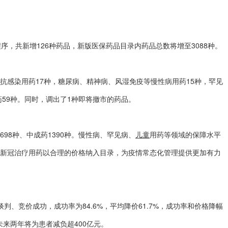
序，共新增126种药品，新版医保药品目录内药品总数将增至3088种。
、抗感染用药17种，糖尿病、精神病、风湿免疫等慢性病用药15种，罕见
59种。同时，调出了1种即将撤市的药品。
98种、中成药1390种。慢性病、罕见病、
儿童
用药等领域的保障水平
产新冠治疗用药以合理的价格纳入目录，为疫情常态化管理提供更加有力
、竞价成功，成功率为84.6%，平均降价61.7%，成功率和价格降幅
未来两年将为患者减负超400亿元。