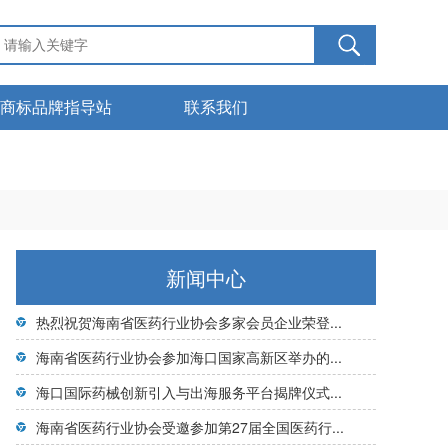
商标品牌指导站
联系我们
服务管理
下载中心
商标知识
新闻中心
热烈祝贺海南省医药行业协会多家会员企业荣登...
海南省医药行业协会参加海口国家高新区举办的...
海口国际药械创新引入与出海服务平台揭牌仪式...
海南省医药行业协会受邀参加第27届全国医药行...