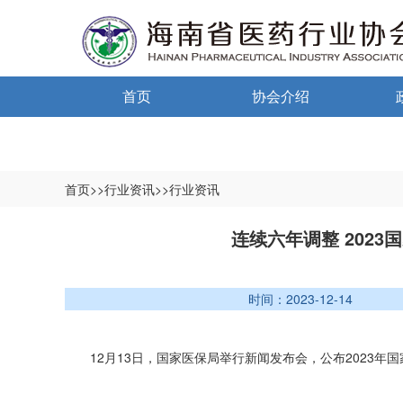
首页
协会介绍
通告通知
协会概况
信息公开制度
首页>>行业资讯>>行业资讯
入会须知
中小
连续六年调整 202
自律宣言
中小
时间：2023-12-14
协会组织机构
协会负责人
12月13日，国家医保局举行新闻发布会，公布2023年
登记信息