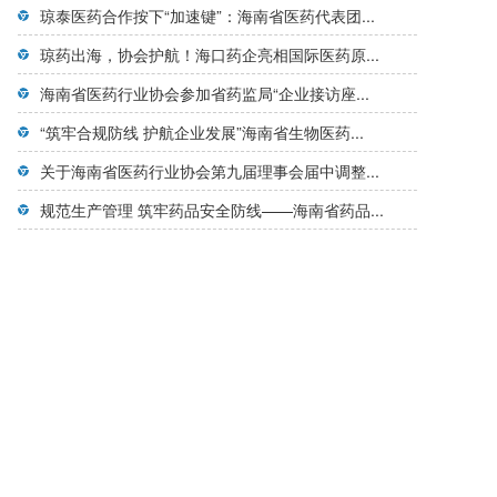
琼泰医药合作按下“加速键”：海南省医药代表团...
琼药出海，协会护航！海口药企亮相国际医药原...
海南省医药行业协会参加省药监局“企业接访座...
“筑牢合规防线 护航企业发展”海南省生物医药...
关于海南省医药行业协会第九届理事会届中调整...
规范生产管理 筑牢药品安全防线——海南省药品...