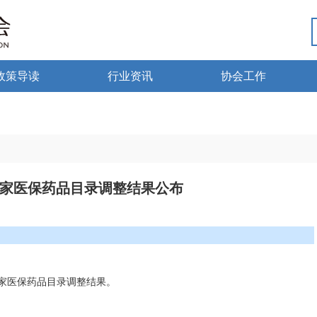
政策导读
行业资讯
协会工作
政策法规
热点资讯
行业党建
海南药监
行业动态
微国家政策
琼药动态
3国家医保药品目录调整结果公布
微海南政策
国家医保药品目录调整结果。