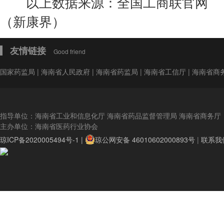
以上数据来源：全国工商联官网
（新康界）
友情链接
Good friend
国家药监局
|
海南省人民政府
|
海南省药监局
|
海南省工信厅
|
海南省商
指导单位：海南省工业和信息化厅 海南省药品监督管理局 海南省商务厅
主办单位：海南省医药行业协会
琼ICP备2020005494号-1 |
琼公网安备 46010602000893号
|
联系我