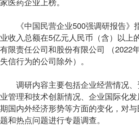
家医药企业上榜。
会费制度
《中国民营企业500强调研报告》指
协会章程
业收入总额在5亿元人民币（含）以上
会员名单
有限责任公司和股份有限公司 （202
道德准则
失信行为的公司除外）。
调解规则
调研内容主要包括企业经营情况、资
业管理和技术创新情况、企业国际化发
期国内外经济形势等方面的变化，对与
题和热点问题进行专题调查。