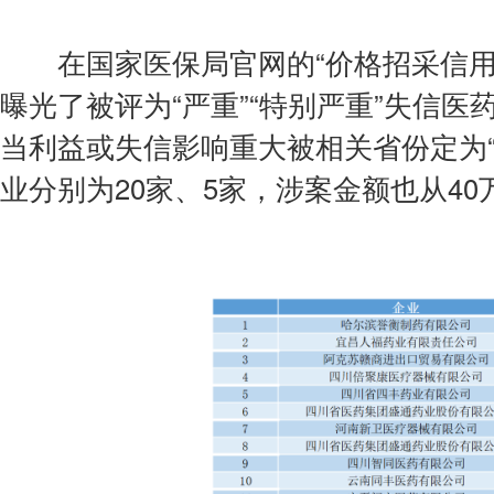
在国家医保局官网的“价格招采信用
曝光了被评为“严重”“特别严重”失信医
当利益或失信影响重大被相关省份定为“
业分别为20家、5家，涉案金额也从40