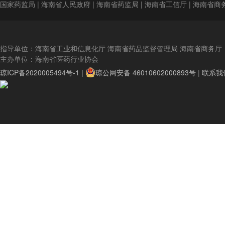
国家药监局
|
海南省人民政府
|
海南省药监局
|
海南省工信厅
|
海南省商
指导单位：海南省工业和信息化厅 海南省药品监督管理局 海南省商务厅
主办单位：海南省医药行业协会
琼ICP备2020005494号-1 |
琼公网安备 46010602000893号
|
联系我