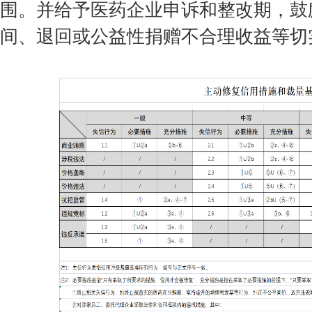
围。并给予医药企业申诉和整改期，鼓
间、退回或公益性捐赠不合理收益等切