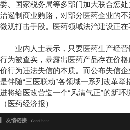
委、国家税务局等多部门加大联合惩处
治遏制商业贿赂，对部分医药企业的不
微观打击手段。医药领域法治建设正在
业内人士表示，只要医药生产经营链
行为被查实，暴露出医药产品存在价格
价行为违法失信的本质。而公布失信企
是伴随“三医联动”各领域一系列改革
进将给医改营造一个“风清气正”的新环
（医药经济报）
友情链接
Good friend