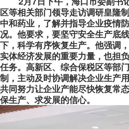
2月7日下午，海口市委副书记
会费制度
区等相关部门领导走访调研皇隆
中和药业，了解并指导企业疫情
协会章程
况。
他要求，要坚守安全生产底
会员名单
下，科学有序恢复生产。他强调
道德准则
实体经济发展的重要力量，也担
调解规则
任务。高新区、综合保税区等部
制，主动及时协调解决企业生产
共同努力让企业产能尽快恢复常
保生产、求发展的信心。