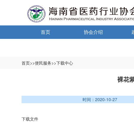
首页
协会介绍
通告通知
协会概况
信息公开制度
首页>>便民服务>>下载中心
入会须知
中小
裸花
自律宣言
中小
时间：2020-10-27 发
协会组织机构
协会负责人
下载文件
登记信息