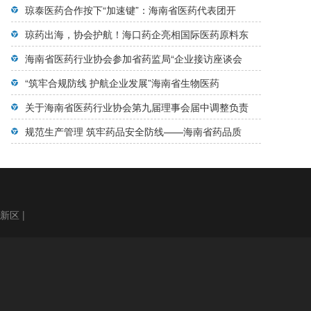
琼泰医药合作按下“加速键”：海南省医药代表团开
琼药出海，协会护航！海口药企亮相国际医药原料东
海南省医药行业协会参加省药监局“企业接访座谈会
“筑牢合规防线 护航企业发展”海南省生物医药
关于海南省医药行业协会第九届理事会届中调整负责
规范生产管理 筑牢药品安全防线——海南省药品质
高新区
|