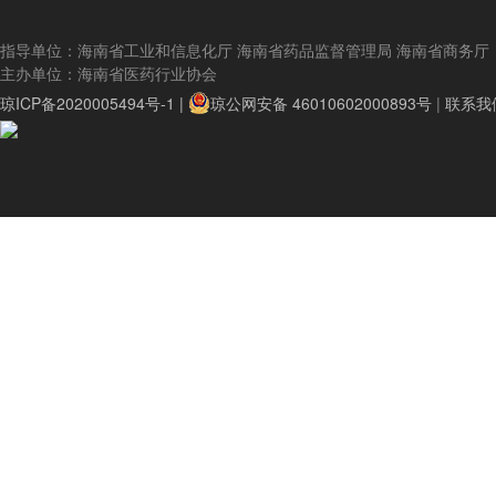
指导单位：海南省工业和信息化厅 海南省药品监督管理局 海南省商务厅
主办单位：海南省医药行业协会
琼ICP备2020005494号-1 |
琼公网安备 46010602000893号
|
联系我