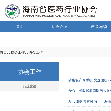
首页
协会介绍
政策导读
通告通知
协会概况
政策法规
信息公开制度
海南药监
首页>>协会工作>>协会工作
入会须知
中小微国家政
协会工作
自律宣言
中小微海南政
防疫复产两手抓 火速驰援不
协会组织机构
行业党建
爱心，凝聚起海南医药人抗击
协会负责人
爱心如潮 共抗疫情——海
登记信息