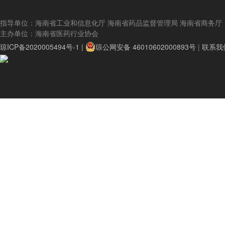
指导单位：海南省工业和信息化厅 海南省药品监督管理局 海南省商务厅
主办单位：海南省医药行业协会
琼ICP备2020005494号-1 |
琼公网安备 46010602000893号
|
联系我