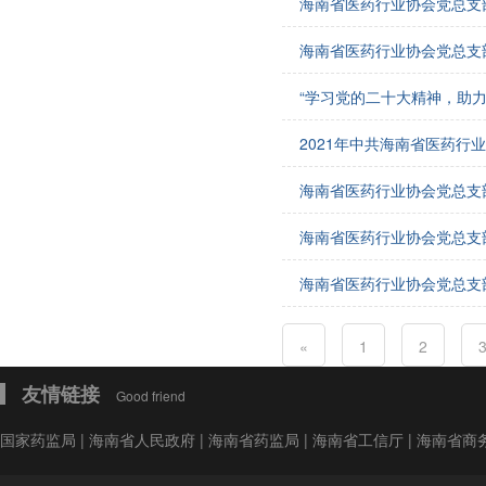
海南省医药行业协会党总支
会费制度
海南省医药行业协会党总支
协会章程
“学习党的二十大精神，助
会员名单
2021年中共海南省医药行
道德准则
海南省医药行业协会党总支
调解规则
海南省医药行业协会党总支
海南省医药行业协会党总支
«
1
2
友情链接
Good friend
国家药监局
|
海南省人民政府
|
海南省药监局
|
海南省工信厅
|
海南省商