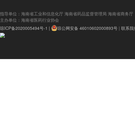
指导单位：海南省工业和信息化厅 海南省药品监督管理局 海南省商务厅
主办单位：海南省医药行业协会
琼ICP备2020005494号-1 |
琼公网安备 46010602000893号
|
联系我