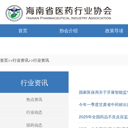
首页
协会介绍
政策导读
通告通知
协会概况
政策法规
信息公开制度
海南药监
首页>>行业资讯>>行业资讯
入会须知
中小微国家政
行业资讯
自律宣言
中小微海南政
国家医保局关于开展智能监
协会组织机构
热点资讯
今年一季度甘肃省中药材出
协会负责人
行业动态
2025年全国药品不良反应
登记信息
琼药动态