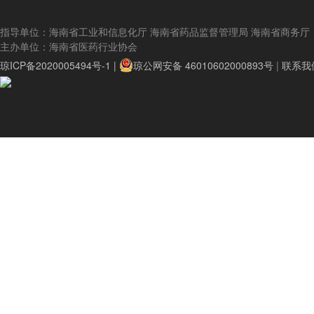
指导单位：海南省工业和信息化厅 海南省药品监督管理局 海南省商务厅
主办单位：海南省医药行业协会
琼ICP备2020005494号-1 |
琼公网安备 46010602000893号
|
联系我